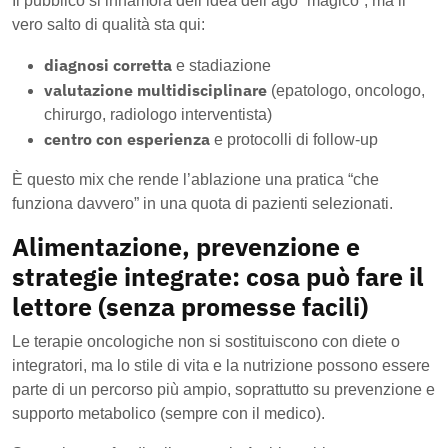
Il pubblico si innamora dell’idea dell’ago “magico”, ma il
vero salto di qualità sta qui:
diagnosi corretta
e stadiazione
valutazione multidisciplinare
(epatologo, oncologo,
chirurgo, radiologo interventista)
centro con esperienza
e protocolli di follow-up
È questo mix che rende l’ablazione una pratica “che
funziona davvero” in una quota di pazienti selezionati.
Alimentazione, prevenzione e
strategie integrate: cosa può fare il
lettore (senza promesse facili)
Le terapie oncologiche non si sostituiscono con diete o
integratori, ma lo stile di vita e la nutrizione possono essere
parte di un percorso più ampio, soprattutto su prevenzione e
supporto metabolico (sempre con il medico).