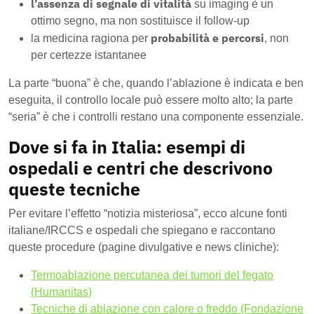
l’assenza di segnale di vitalità
su imaging è un
ottimo segno, ma non sostituisce il follow-up
probabilità e percorsi
la medicina ragiona per
, non
per certezze istantanee
La parte “buona” è che, quando l’ablazione è indicata e ben
eseguita, il controllo locale può essere molto alto; la parte
“seria” è che i controlli restano una componente essenziale.
Dove si fa in Italia: esempi di
ospedali e centri che descrivono
queste tecniche
Per evitare l’effetto “notizia misteriosa”, ecco alcune fonti
italiane/IRCCS e ospedali che spiegano e raccontano
queste procedure (pagine divulgative e news cliniche):
Termoablazione percutanea dei tumori del fegato
(Humanitas)
Tecniche di ablazione con calore o freddo (Fondazione