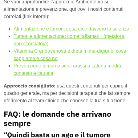
Se vuoi approfondire l’approccio Ambientebio su
alimentazione e prevenzione, qui trovi i nostri contenuti
correlati (link interni):
Alimentazione e tumori: cosa dice davvero la scienza
Tumori e alimentazione: come “affamarli” (metafora,
non scorciatoia)
Vitamina C endovenosa e dieta mima-digiuno: cosa
sappiamo e cosa no
Prevenzione tumori e acidi grassi a catena media:
contesto e cautela
Approccio consigliato:
usa questi contenuti per capire il
quadro generale, ma per decisioni terapeutiche fai sempre
riferimento al team clinico che conosce la tua situazione.
FAQ: le domande che arrivano
sempre
“Quindi basta un ago e il tumore