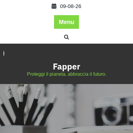
09-08-26
Menu
Fapper
Proteggi il pianeta, abbraccia il futuro.