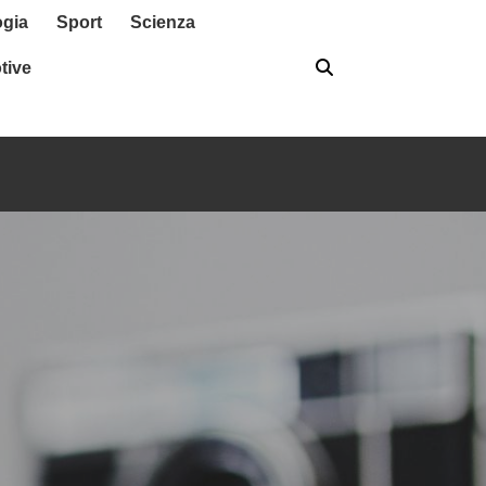
ogia
Sport
Scienza
tive