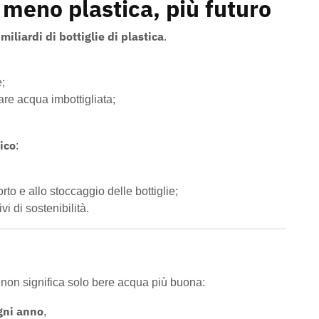
 meno plastica, più futuro
miliardi di bottiglie di plastica
.
e;
are acqua imbottigliata;
ico
:
orto e allo stoccaggio delle bottiglie;
vi di sostenibilità.
non significa solo bere acqua più buona:
gni anno
,