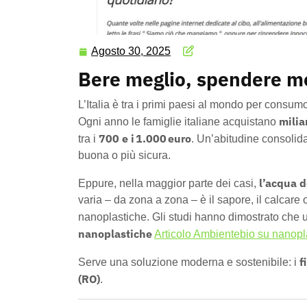
Agosto 30, 2025
Bere meglio, spendere men
L’Italia è tra i primi paesi al mondo per consum
milia
Ogni anno le famiglie italiane acquistano
700 e i 1.000 euro
tra i
. Un’abitudine consolid
buona o più sicura.
l’acqua d
Eppure, nella maggior parte dei casi,
varia – da zona a zona – è il sapore, il calcar
nanoplastiche. Gli studi hanno dimostrato che un
nanoplastiche
Articolo Ambientebio su nanopla
f
Serve una soluzione moderna e sostenibile: i
(RO)
.