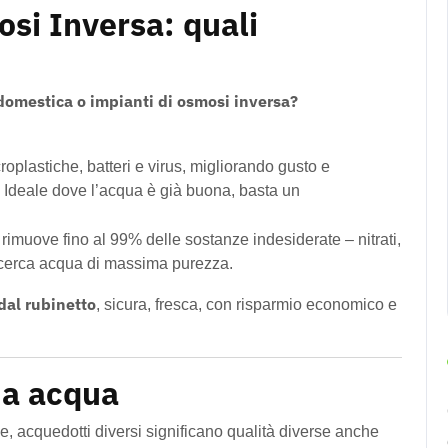
osi Inversa: quali
 domestica o impianti di osmosi inversa?
roplastiche, batteri e virus, migliorando gusto e
. Ideale dove l’acqua è già buona, basta un
 rimuove fino al 99% delle sostanze indesiderate – nitrati,
 ricerca acqua di massima purezza.
 dal rubinetto
, sicura, fresca, con risparmio economico e
sua acqua
lde, acquedotti diversi significano qualità diverse anche