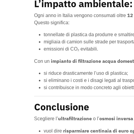
L’impatto ambientale:
12 
Ogni anno in Italia vengono consumati oltre
Questo significa:
tonnellate di plastica da produrre e smaltir
migliaia di camion sulle strade per trasport
emissioni di CO₂ evitabili.
impianto di filtrazione acqua domest
Con un
si riduce drasticamente l’uso di plastica;
si eliminano i costi e i disagi legati al trasp
si contribuisce in modo concreto agli obietti
Conclusione
ultrafiltrazione
osmosi inversa
Scegliere l’
o l’
risparmiare centinaia di euro o
vuol dire