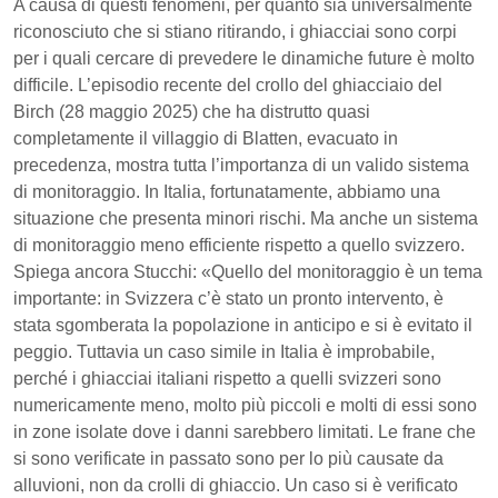
A causa di questi fenomeni, per quanto sia universalmente
riconosciuto che si stiano ritirando, i ghiacciai sono corpi
per i quali cercare di prevedere le dinamiche future è molto
difficile. L’episodio recente del crollo del ghiacciaio del
Birch (28 maggio 2025) che ha distrutto quasi
completamente il villaggio di Blatten, evacuato in
precedenza, mostra tutta l’importanza di un valido sistema
di monitoraggio. In Italia, fortunatamente, abbiamo una
situazione che presenta minori rischi. Ma anche un sistema
di monitoraggio meno efficiente rispetto a quello svizzero.
Spiega ancora Stucchi: «Quello del monitoraggio è un tema
importante: in Svizzera c’è stato un pronto intervento, è
stata sgomberata la popolazione in anticipo e si è evitato il
peggio. Tuttavia un caso simile in Italia è improbabile,
perché i ghiacciai italiani rispetto a quelli svizzeri sono
numericamente meno, molto più piccoli e molti di essi sono
in zone isolate dove i danni sarebbero limitati. Le frane che
si sono verificate in passato sono per lo più causate da
alluvioni, non da crolli di ghiaccio. Un caso si è verificato