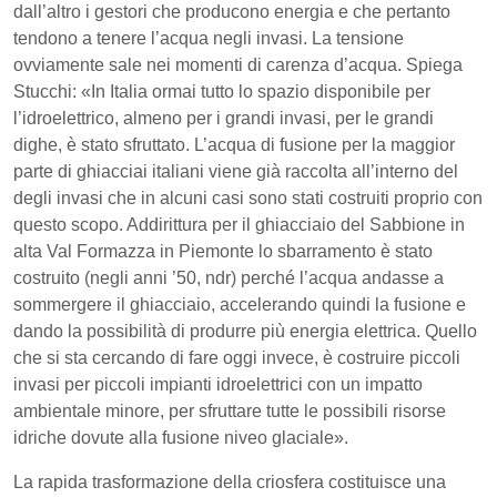
dall’altro i gestori che producono energia e che pertanto
tendono a tenere l’acqua negli invasi. La tensione
ovviamente sale nei momenti di carenza d’acqua. Spiega
Stucchi: «In Italia ormai tutto lo spazio disponibile per
l’idroelettrico, almeno per i grandi invasi, per le grandi
dighe, è stato sfruttato. L’acqua di fusione per la maggior
parte di ghiacciai italiani viene già raccolta all’interno del
degli invasi che in alcuni casi sono stati costruiti proprio con
questo scopo. Addirittura per il ghiacciaio del Sabbione in
alta Val Formazza in Piemonte lo sbarramento è stato
costruito (negli anni ’50, ndr) perché l’acqua andasse a
sommergere il ghiacciaio, accelerando quindi la fusione e
dando la possibilità di produrre più energia elettrica. Quello
che si sta cercando di fare oggi invece, è costruire piccoli
invasi per piccoli impianti idroelettrici con un impatto
ambientale minore, per sfruttare tutte le possibili risorse
idriche dovute alla fusione niveo glaciale».
La rapida trasformazione della criosfera costituisce una