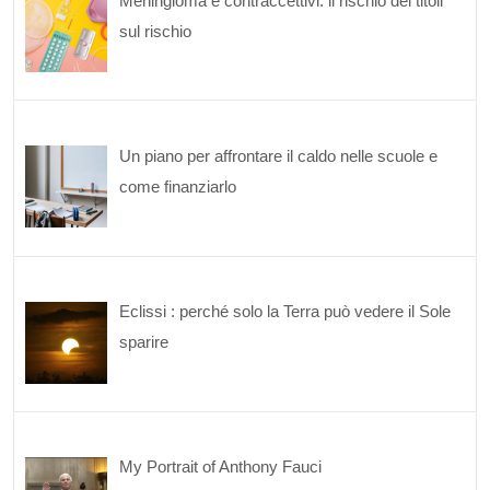
Meningioma e contraccettivi: il rischio dei titoli
sul rischio
Un piano per affrontare il caldo nelle scuole e
come finanziarlo
Eclissi : perché solo la Terra può vedere il Sole
sparire
My Portrait of Anthony Fauci