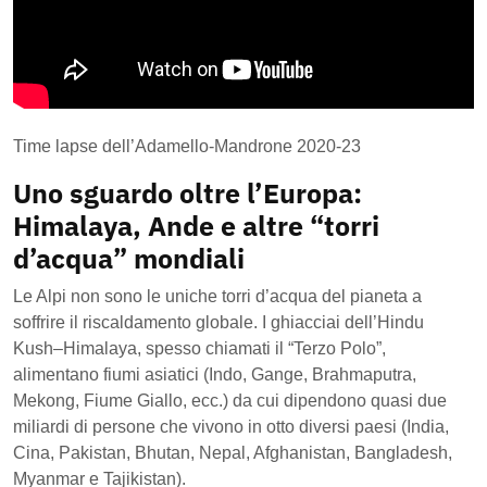
Time lapse dell’Adamello-Mandrone 2020-23
Uno sguardo oltre l’Europa:
Himalaya, Ande e altre “torri
d’acqua” mondiali
Le Alpi non sono le uniche torri d’acqua del pianeta a
soffrire il riscaldamento globale. I ghiacciai dell’Hindu
Kush–Himalaya, spesso chiamati il “Terzo Polo”,
alimentano fiumi asiatici (Indo, Gange, Brahmaputra,
Mekong, Fiume Giallo, ecc.) da cui dipendono quasi due
miliardi di persone che vivono in otto diversi paesi (India,
Cina, Pakistan, Bhutan, Nepal, Afghanistan, Bangladesh,
Myanmar e Tajikistan).