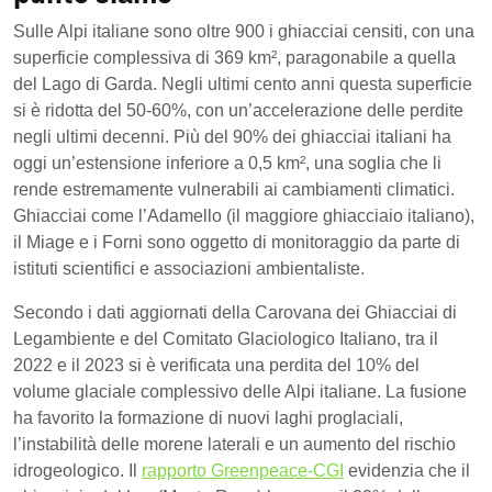
Sulle Alpi italiane sono oltre 900 i ghiacciai censiti, con una
superficie complessiva di 369 km², paragonabile a quella
del Lago di Garda. Negli ultimi cento anni questa superficie
si è ridotta del 50-60%, con un’accelerazione delle perdite
negli ultimi decenni. Più del 90% dei ghiacciai italiani ha
oggi un’estensione inferiore a 0,5 km², una soglia che li
rende estremamente vulnerabili ai cambiamenti climatici.
Ghiacciai come l’Adamello (il maggiore ghiacciaio italiano),
il Miage e i Forni sono oggetto di monitoraggio da parte di
istituti scientifici e associazioni ambientaliste.
Secondo i dati aggiornati della Carovana dei Ghiacciai di
Legambiente e del Comitato Glaciologico Italiano, tra il
2022 e il 2023 si è verificata una perdita del 10% del
volume glaciale complessivo delle Alpi italiane. La fusione
ha favorito la formazione di nuovi laghi proglaciali,
l’instabilità delle morene laterali e un aumento del rischio
idrogeologico. Il
rapporto Greenpeace-CGI
evidenzia che il