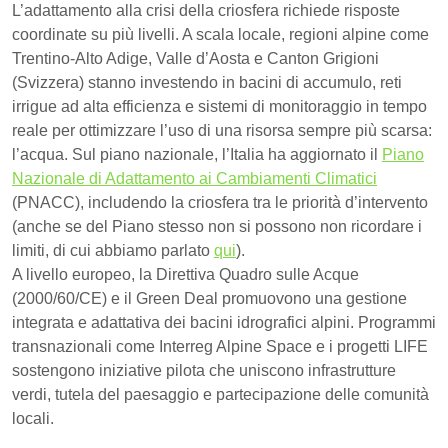
L’adattamento alla crisi della criosfera richiede risposte
coordinate su più livelli. A scala locale, regioni alpine come
Trentino-Alto Adige, Valle d’Aosta e Canton Grigioni
(Svizzera) stanno investendo in bacini di accumulo, reti
irrigue ad alta efficienza e sistemi di monitoraggio in tempo
reale per ottimizzare l’uso di una risorsa sempre più scarsa:
l’acqua. Sul piano nazionale, l’Italia ha aggiornato il
Piano
Nazionale di Adattamento ai Cambiamenti Climatici
(PNACC), includendo la criosfera tra le priorità d’intervento
(anche se del Piano stesso non si possono non ricordare i
limiti, di cui abbiamo parlato
qui
).
A livello europeo, la Direttiva Quadro sulle Acque
(2000/60/CE) e il Green Deal promuovono una gestione
integrata e adattativa dei bacini idrografici alpini. Programmi
transnazionali come Interreg Alpine Space e i progetti LIFE
sostengono iniziative pilota che uniscono infrastrutture
verdi, tutela del paesaggio e partecipazione delle comunità
locali.