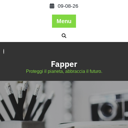
09-08-26
Menu
Fapper
Proteggi il pianeta, abbraccia il futuro.