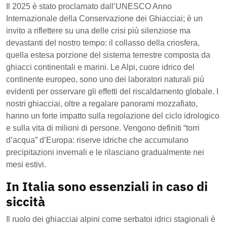
Il 2025 è stato proclamato dall’UNESCO Anno
Internazionale della Conservazione dei Ghiacciai; è un
invito a riflettere su una delle crisi più silenziose ma
devastanti del nostro tempo: il collasso della criosfera,
quella estesa porzione del sistema terrestre composta da
ghiacci continentali e marini. Le Alpi, cuore idrico del
continente europeo, sono uno dei laboratori naturali più
evidenti per osservare gli effetti del riscaldamento globale. I
nostri ghiacciai, oltre a regalare panorami mozzafiato,
hanno un forte impatto sulla regolazione del ciclo idrologico
e sulla vita di milioni di persone. Vengono definiti “torri
d’acqua” d’Europa: riserve idriche che accumulano
precipitazioni invernali e le rilasciano gradualmente nei
mesi estivi.
In Italia sono essenziali in caso di
siccità
Il ruolo dei ghiacciai alpini come serbatoi idrici stagionali è