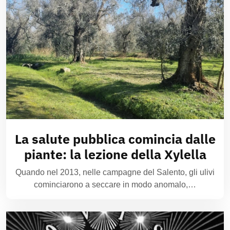
La salute pubblica comincia dalle
piante: la lezione della Xylella
Quando nel 2013, nelle campagne del Salento, gli ulivi
cominciarono a seccare in modo anomalo,…