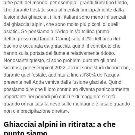
altre parti del mondo, per esempio i grandi fiumi tipo l’Indo,
che durante l’estate sono alimentati principalmente dalla
fusione dei ghiacciai, i fiumi italiani sono meno influenzati
dai ghiacciai alpini, che sono molto più piccoli di quelli
asiatici. Se pensiamo all’Adda in Valtellina (prima
dell’ingresso nel lago di Como) solo il 2% dell’area del
bacino è occupata da ghiacciai, quindi il contributo che
hanno sulla portata del fiume è relativamente ridotto.
Nonostante questo, ci sono problemi durante gli anni
siccitosi, per esempio il 2022; alcuni sono studi dicono che,
durante quell’estate, addirittura fino all’80% dell’acqua
presente nell’Adda veniva dalla fusione glaciale. Quindi
possiamo dire che il loro contributo diventa particolarmente
importante nei periodi più critici e di maggiore siccità,
quando ormai tutta la neve sulle montagne è fusa e quando
non c’è precipitazione diretta».
Ghiacciai alpini in ritirata: a che
punto siamo