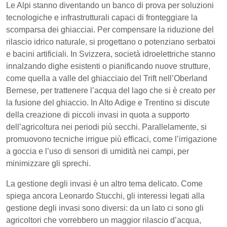
Le Alpi stanno diventando un banco di prova per soluzioni
tecnologiche e infrastrutturali capaci di fronteggiare la
scomparsa dei ghiacciai. Per compensare la riduzione del
rilascio idrico naturale, si progettano o potenziano serbatoi
e bacini artificiali. In Svizzera, società idroelettriche stanno
innalzando dighe esistenti o pianificando nuove strutture,
come quella a valle del ghiacciaio del Trift nell’Oberland
Bernese, per trattenere l’acqua del lago che si è creato per
la fusione del ghiaccio. In Alto Adige e Trentino si discute
della creazione di piccoli invasi in quota a supporto
dell’agricoltura nei periodi più secchi. Parallelamente, si
promuovono tecniche irrigue più efficaci, come l’irrigazione
a goccia e l’uso di sensori di umidità nei campi, per
minimizzare gli sprechi.
La gestione degli invasi è un altro tema delicato. Come
spiega ancora Leonardo Stucchi, gli interessi legati alla
gestione degli invasi sono diversi: da un lato ci sono gli
agricoltori che vorrebbero un maggior rilascio d’acqua,