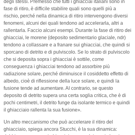
degli stessi. Premesso che tutti i ghiacciai italiani sono in
fase di ritiro, è difficile stabilire quali sono quelli più a
rischio, perché nella dinamica di ritiro intervengono diversi
fenomeni, alcuni dei quali tendono ad accelerarla, altri a
rallentarla. Faccio alcuni esempi. Durante la fase di ritiro dei
ghiacciai, le morene (deposito sedimentario glaciale, ndr)
tendono a collassare e a franare sui ghiacciai, che quindi si
sporcano di detrito e di pulviscolo. Se lo strato di pulviscolo
che si deposita sopra i ghiacciai è sottile, come
conseguenza i ghiacciai tendono ad assorbire più
radiazione solare, perché diminuisce il cosiddetto effetto di
albedo, cioè di riflessione della luce solare, e quindi la
fusione tende ad aumentare. Al contrario, se questo
deposito di detrito supera una certa soglia critica, che è di
pochi centimetri, il detrito funge da isolante termico e quindi
il ghiacciaio rallenta la sua fusione».
Un altro meccanismo che può accelerare il ritiro del
ghiacciaio, spiega ancora Stucchi, è la sua dinamica: