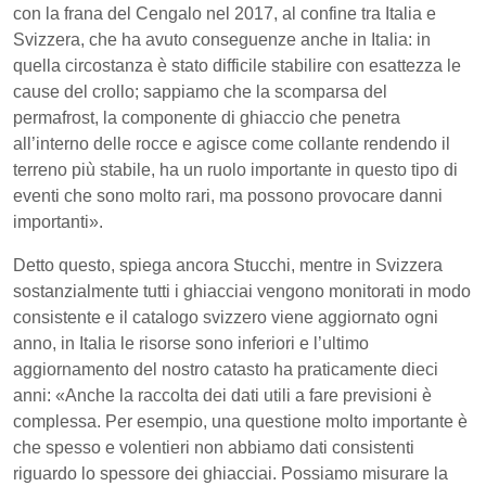
con la frana del Cengalo nel 2017, al confine tra Italia e
Svizzera, che ha avuto conseguenze anche in Italia: in
quella circostanza è stato difficile stabilire con esattezza le
cause del crollo; sappiamo che la scomparsa del
permafrost, la componente di ghiaccio che penetra
all’interno delle rocce e agisce come collante rendendo il
terreno più stabile, ha un ruolo importante in questo tipo di
eventi che sono molto rari, ma possono provocare danni
importanti».
Detto questo, spiega ancora Stucchi, mentre in Svizzera
sostanzialmente tutti i ghiacciai vengono monitorati in modo
consistente e il catalogo svizzero viene aggiornato ogni
anno, in Italia le risorse sono inferiori e l’ultimo
aggiornamento del nostro catasto ha praticamente dieci
anni: «Anche la raccolta dei dati utili a fare previsioni è
complessa. Per esempio, una questione molto importante è
che spesso e volentieri non abbiamo dati consistenti
riguardo lo spessore dei ghiacciai. Possiamo misurare la