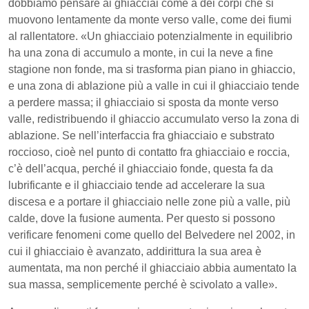
dobbiamo pensare ai ghiacciai come a dei corpi che si
muovono lentamente da monte verso valle, come dei fiumi
al rallentatore. «Un ghiacciaio potenzialmente in equilibrio
ha una zona di accumulo a monte, in cui la neve a fine
stagione non fonde, ma si trasforma pian piano in ghiaccio,
e una zona di ablazione più a valle in cui il ghiacciaio tende
a perdere massa; il ghiacciaio si sposta da monte verso
valle, redistribuendo il ghiaccio accumulato verso la zona di
ablazione. Se nell’interfaccia fra ghiacciaio e substrato
roccioso, cioè nel punto di contatto fra ghiacciaio e roccia,
c’è dell’acqua, perché il ghiacciaio fonde, questa fa da
lubrificante e il ghiacciaio tende ad accelerare la sua
discesa e a portare il ghiacciaio nelle zone più a valle, più
calde, dove la fusione aumenta. Per questo si possono
verificare fenomeni come quello del Belvedere nel 2002, in
cui il ghiacciaio è avanzato, addirittura la sua area è
aumentata, ma non perché il ghiacciaio abbia aumentato la
sua massa, semplicemente perché è scivolato a valle».