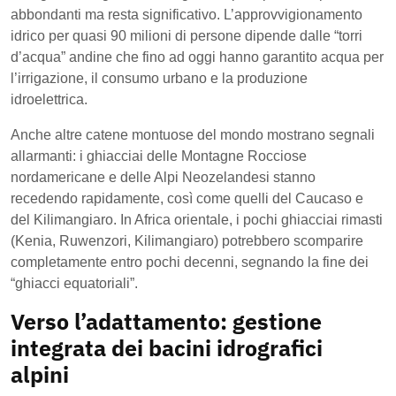
abbondanti ma resta significativo. L’approvvigionamento
idrico per quasi 90 milioni di persone dipende dalle “torri
d’acqua” andine che fino ad oggi hanno garantito acqua per
l’irrigazione, il consumo urbano e la produzione
idroelettrica.
Anche altre catene montuose del mondo mostrano segnali
allarmanti: i ghiacciai delle Montagne Rocciose
nordamericane e delle Alpi Neozelandesi stanno
recedendo rapidamente, così come quelli del Caucaso e
del Kilimangiaro. In Africa orientale, i pochi ghiacciai rimasti
(Kenia, Ruwenzori, Kilimangiaro) potrebbero scomparire
completamente entro pochi decenni, segnando la fine dei
“ghiacci equatoriali”.
Verso l’adattamento: gestione
integrata dei bacini idrografici
alpini