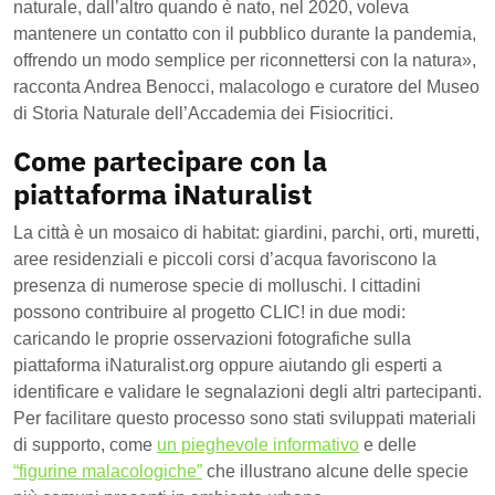
naturale, dall’altro quando è nato, nel 2020, voleva
mantenere un contatto con il pubblico durante la pandemia,
offrendo un modo semplice per riconnettersi con la natura
»,
racconta Andrea Benocci, malacologo e curatore del Museo
di Storia Naturale dell’Accademia dei Fisiocritici.
Come partecipare con la
piattaforma iNaturalist
La città è un mosaico di habitat: giardini, parchi, orti, muretti,
aree residenziali e piccoli corsi d’acqua favoriscono la
presenza di numerose specie di molluschi. I cittadini
possono contribuire al progetto CLIC! in due modi:
caricando le proprie osservazioni fotografiche sulla
piattaforma iNaturalist.org oppure aiutando gli esperti a
identificare e validare le segnalazioni degli altri partecipanti.
Per facilitare questo processo sono stati sviluppati materiali
di supporto, come
un pieghevole informativo
e delle
“figurine malacologiche”
che illustrano alcune delle specie