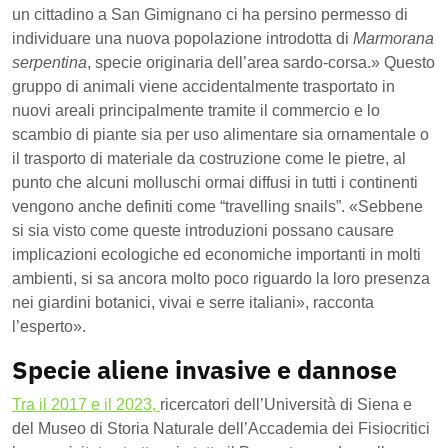
un cittadino a San Gimignano ci ha persino permesso di
individuare una nuova popolazione introdotta di
Marmorana
serpentina
, specie originaria dell’area sardo-corsa.
»
Questo
gruppo di animali viene accidentalmente trasportato in
nuovi areali principalmente tramite il commercio e lo
scambio di piante sia per uso alimentare sia ornamentale o
il trasporto di materiale da costruzione come le pietre, al
punto che alcuni molluschi ormai diffusi in tutti i continenti
vengono anche definiti come “travelling snails”.
«
Sebbene
si sia visto come queste introduzioni possano causare
implicazioni ecologiche ed economiche importanti in molti
ambienti, si sa ancora molto poco riguardo la loro presenza
nei giardini botanici, vivai e serre italiani
»,
racconta
l’esperto
».
Specie aliene invasive e dannose
Tra il 2017 e il 2023,
ricercatori dell’Università di Siena e
del Museo di Storia Naturale dell’Accademia dei Fisiocritici