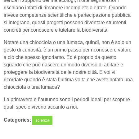
senza il supporto dei malacologi, molte segnalazioni
rischiano infatti di rimanere incomplete o errate. Quando
invece competenze scientifiche e partecipazione pubblica
si integrano, questi progetti possono diventare strumenti
concreti per conoscere e tutelare la biodiversità.
Notare una chiocciola o una lumaca, quindi, non è solo un
gesto di curiosità: è un primo passo per riconoscere valore
a ciò che spesso ignoriamo. Ed è proprio da questo
sguardo che può nascere un modo diverso di abitare e
proteggere la biodiversità delle nostre città. E voi vi
ricordate quando è stata l’ultima volta che avete notato una
chiocciola o una lumaca?
La primavera e l’autunno sono i periodi ideali per scoprire
quali specie vivono accanto a noi.
Categories:
scienza