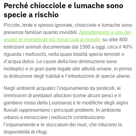
Perché chiocciole e lumache sono
specie a rischio
Piccole, lente e spesso ignorate, chiocciole e lumache sono
presenze familiari quanto invisibili.
Appartengono a uno dei
gruppi di invertebrati più minacciati al mondo:
su oltre 800
estinzioni animali documentate dal 1500 a oggi, circa il 40%
riguarda i molluschi, nella quasi totalità specie terrestri o
d’acqua dolce. Le cause della loro diminuzione sono
molteplici e in gran parte legate alle attività umane, in primis
la distruzione degli habitat e l’introduzione di specie aliene.
Negli ambienti acquatici l’inquinamento da pesticidi, le
immissioni di predatori alloctoni (come alcuni pesci e il
gambero rosso della Louisiana) e le modifiche degli argini
fluviali rappresentano i principali problemi. In ambiente
urbano a minacciare i molluschi contribuiscono
l’inquinamento e le stuccature dei muri, che riducono la
disponibilità di rifugi.