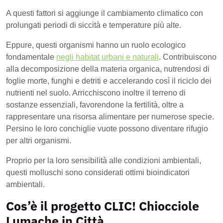
A questi fattori si aggiunge il cambiamento climatico con
prolungati periodi di siccità e temperature più alte.
Eppure, questi organismi hanno un ruolo ecologico
fondamentale
negli habitat urbani e naturali
. Contribuiscono
alla decomposizione della materia organica, nutrendosi di
foglie morte, funghi e detriti e accelerando così il riciclo dei
nutrienti nel suolo. Arricchiscono inoltre il terreno di
sostanze essenziali, favorendone la fertilità, oltre a
rappresentare una risorsa alimentare per numerose specie.
Persino le loro conchiglie vuote possono diventare rifugio
per altri organismi.
Proprio per la loro sensibilità alle condizioni ambientali,
questi molluschi sono considerati ottimi bioindicatori
ambientali.
Cos’è il progetto CLIC! Chiocciole
Lumache in Città