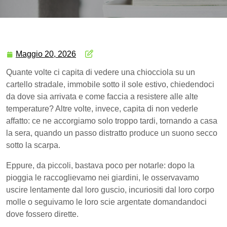
Maggio 20, 2026
Quante volte ci capita di vedere una chiocciola su un
cartello stradale, immobile sotto il sole estivo, chiedendoci
da dove sia arrivata e come faccia a resistere alle alte
temperature? Altre volte, invece, capita di non vederle
affatto: ce ne accorgiamo solo troppo tardi, tornando a casa
la sera, quando un passo distratto produce un suono secco
sotto la scarpa.
Eppure, da piccoli, bastava poco per notarle: dopo la
pioggia le raccoglievamo nei giardini, le osservavamo
uscire lentamente dal loro guscio, incuriositi dal loro corpo
molle o seguivamo le loro scie argentate domandandoci
dove fossero dirette.