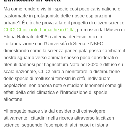
Ma come rendere visibili specie così poco carismatiche e
trasformarle in protagoniste delle nostre esplorazioni
urbane? È ciò che prova a fare il progetto di citizen science
CLIC! Chiocciole Lumache in Città,
promosso dal Museo di
Storia Naturale dell’Accademia dei Fisiocritici in
collaborazione con l’Università di Siena e NBFC,
dimostrando come la scienza partecipata possa cambiare il
nostro sguardo verso animali spesso poco considerati o
ritenuti dannosi per l’agricoltura.Nato nel 2020 e diffuso su
scala nazionale, CLIC! mira a monitorare la distribuzione
delle specie di molluschi terrestri in città, individuare
popolazioni non ancora note e studiare fenomeni come gli
effetti della crisi climatica e l’introduzione di specie
alloctone.
«
Il progetto nasce sia dal desiderio di coinvolgere
attivamente i cittadini nella ricerca attraverso la citizen
science, seguendo l’esempio di altri musei di storia