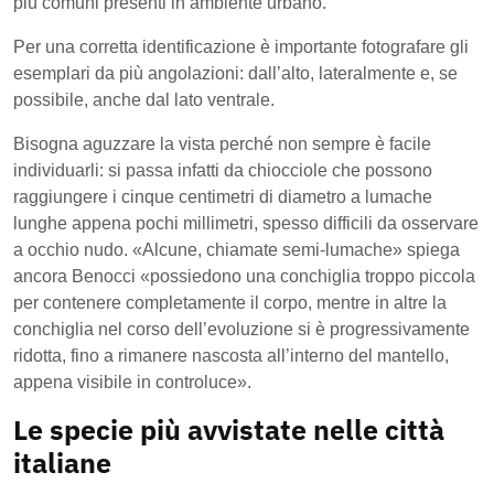
più comuni presenti in ambiente urbano.
Per una corretta identificazione è importante fotografare gli
esemplari da più angolazioni: dall’alto, lateralmente e, se
possibile, anche dal lato ventrale.
Bisogna aguzzare la vista perché non sempre è facile
individuarli: si passa infatti da chiocciole che possono
raggiungere i cinque centimetri di diametro a lumache
lunghe appena pochi millimetri, spesso difficili da osservare
a occhio nudo.
«
Alcune, chiamate semi-lumache
»
spiega
ancora Benocci
«
possiedono una conchiglia troppo piccola
per contenere completamente il corpo, mentre in altre la
conchiglia nel corso dell’evoluzione si è progressivamente
ridotta, fino a rimanere nascosta all’interno del mantello,
appena visibile in controluce
»
.
Le specie più avvistate nelle città
italiane