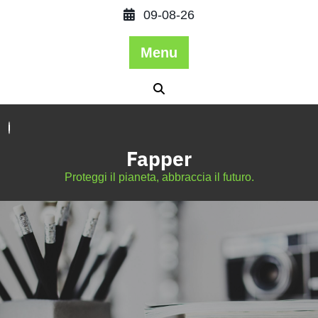
09-08-26
Menu
Fapper
Proteggi il pianeta, abbraccia il futuro.